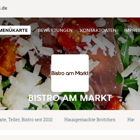
o.de
MENÜKARTE
BEWERTUNGEN
KONTAKTDATEN
IMPRE
BISTRO AM MARKT
ate, Teller, Bistro seit 2010
Hausgemachte Brötchen
Hausg