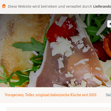
Diese Website wird betrieben und verwaltet durch
Lieferand
Vorspeisen, Teller, original italienische Küche seit 2010
Sal