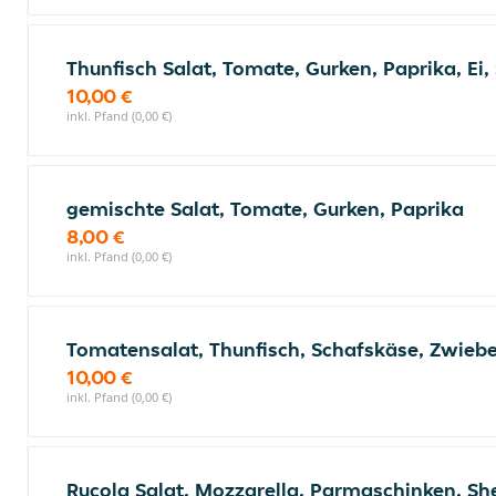
Thunfisch Salat, Tomate, Gurken, Paprika, Ei
10,00 €
inkl. Pfand (0,00 €)
gemischte Salat, Tomate, Gurken, Paprika
8,00 €
inkl. Pfand (0,00 €)
Tomatensalat, Thunfisch, Schafskäse, Zwieb
10,00 €
inkl. Pfand (0,00 €)
Rucola Salat, Mozzarella, Parmaschinken, S