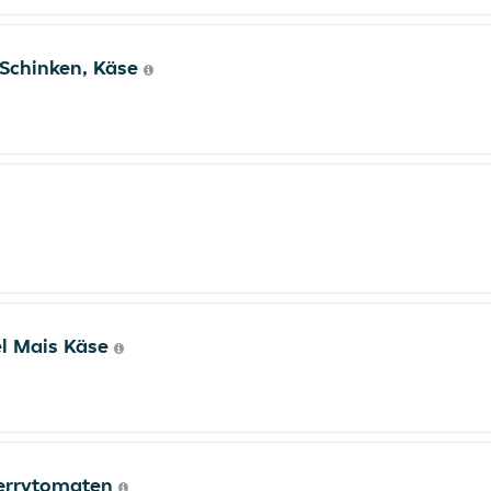
, Schinken, Käse
el Mais Käse
herrytomaten