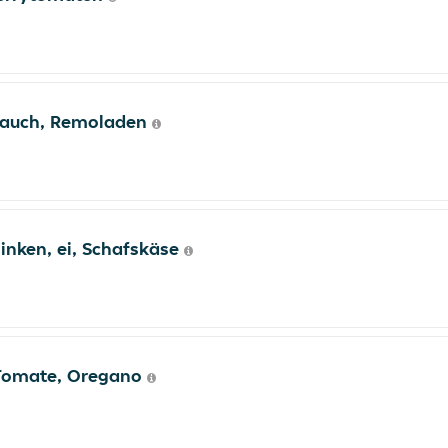
blauch, Remoladen
inken, ei, Schafskäse
, Tomate, Oregano