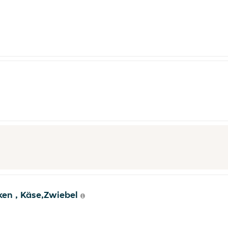
nken , Käse,Zwiebel